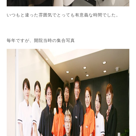
いつもと違った雰囲気でとっても有意義な時間でした。
毎年ですが、開院当時の集合写真