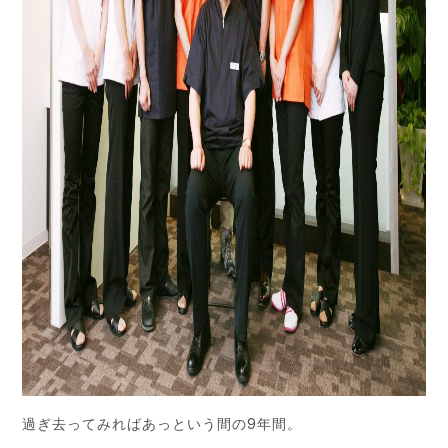
過ぎ去ってみればあっという間の9年間。