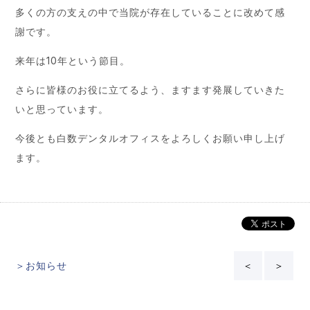
多くの方の支えの中で当院が存在していることに改めて感
謝です。
来年は10年という節目。
さらに皆様のお役に立てるよう、ますます発展していきた
いと思っています。
今後とも白数デンタルオフィスをよろしくお願い申し上げ
ます。
＞お知らせ
＜
＞