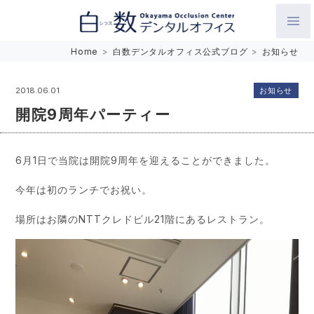
白数デンタルオフィス 生涯にわたるお口の健康をめざして。噛
Home
>
白数デンタルオフィス公式ブログ
>
お知らせ
み合わせを考えたインプラントと矯正歯科
お知らせ
2018.06.01
開院9周年パーティー
6月1日で当院は開院9周年を迎えることができました。
今年は初のランチでお祝い。
場所はお隣のNTTクレドビル21階にあるレストラン。