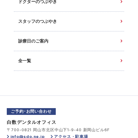
ドクターのつぶやき
スタッフのつぶやき
診療日のご案内
全一覧
ご予約･お問い合わせ
白数デンタルオフィス
〒700-0821 岡山市北区中山下1-9-40 新岡山ビル6F
info@sdo.ne.jp
アクセス・駐車場