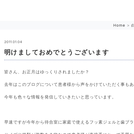
Home
>
2011.01.04
明けましておめでとうございます
皆さん、お正月はゆっくりされましたか？
去年はこのブログについて患者様から声をかけていただく事も
今年も色々な情報を発信していきたいと思っています。
早速ですが今年から待合室に家庭で使えるフッ素ジェルと歯ブ