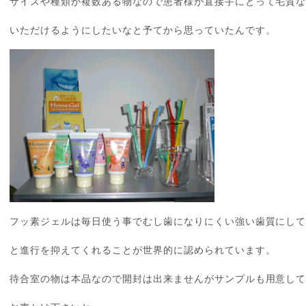
サイズや種類が複数ある物なので患者様が直接手にとって毛質
いただけるようにしたいなと予てから思っていたんです。
フッ素ジェルは毎日使う事でむし歯になりにくい強い歯質にし
と進行を抑えてくれることが世界的に認められています。
待合室の物は本品なので開封は出来ませんがサンプルも用意し