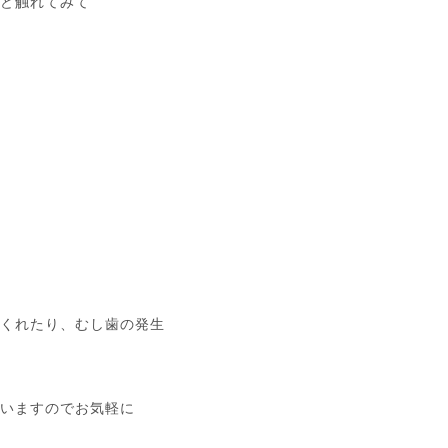
など触れてみて
てくれたり、むし歯の発生
ていますのでお気軽に