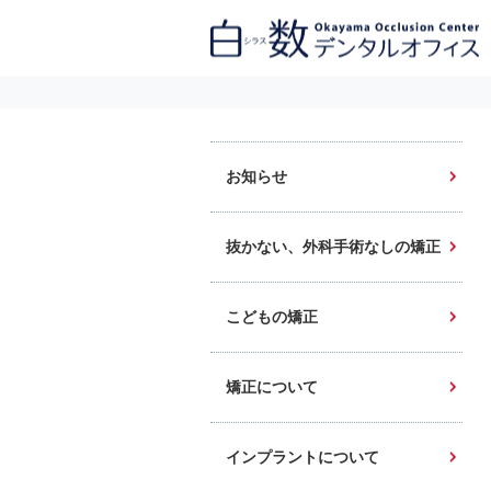
白数デンタルオフィス 生涯にわたるお口の健康をめざして。噛み合わせ
を考えたインプラントと矯正歯科
お知らせ
抜かない、外科手術なしの矯正
こどもの矯正
矯正について
インプラントについて