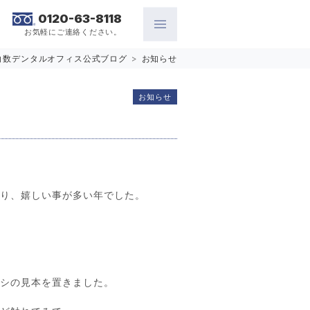
0120-63-8118
お気軽にご連絡ください。
白数デンタルオフィス公式ブログ
>
お知らせ
お知らせ
あり、嬉しい事が多い年でした。
ラシの見本を置きました。