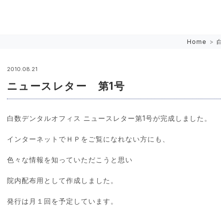
Home
>
2010.08.21
ニュースレター 第1号
白数デンタルオフィス ニュースレター第1号が完成しました。
インターネットでＨＰをご覧になれない方にも、
色々な情報を知っていただこうと思い
院内配布用として作成しました。
発行は月１回を予定しています。