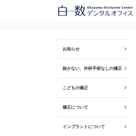
白数デンタルオフィス 生涯にわたるお口の健康をめざして。噛み合わせ
を考えたインプラントと矯正歯科
お知らせ
抜かない、外科手術なしの矯正
こどもの矯正
矯正について
インプラントについて