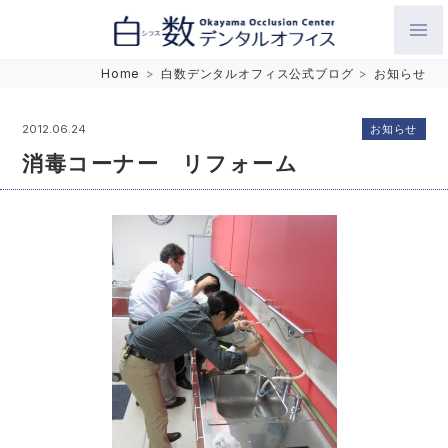
白数デンタルオフィス 生涯にわたるお口の健康をめざして。噛
Home
>
白数デンタルオフィス公式ブログ
>
お知らせ
み合わせを考えたインプラントと矯正歯科
お知らせ
2012.06.24
消毒コーナー リフォーム