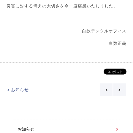
災害に対する備えの大切さを今一度痛感いたしました。
白数デンタルオフィス
白数正義
＞お知らせ
＜
＞
お知らせ