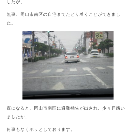
したが、
無事、岡山市南区の自宅までたどり着くことができまし
た。
夜になると、岡山市南区に避難勧告が出され、少々戸惑い
ましたが、
何事もなくホッとしております。