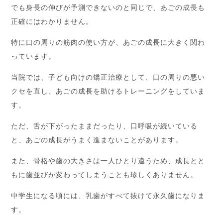
でも身長の伸びが予測できないのと同じで、あごの成長も
正確にはわかりません。
特に口の周りの筋肉の使い方が、あごの成長に大きく関わ
っています。
当院では、子ども向けの矯正治療として、口の周りの悪い
クセを直し、あごの成長を助けるトレーニングをしていま
す。
ただ、舌が下がったままだったり、口呼吸が続いている
と、あごの成長がうまく進まないことがあります。
また、骨格や歯の大きさは一人ひとり違うため、成長とと
もに歯並びが変わってしまうことも珍しくありません。
中学生になる頃には、乳歯がすべて抜けて永久歯になりま
す。