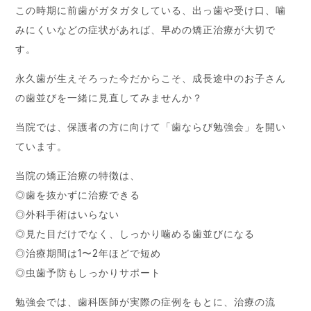
この時期に前歯がガタガタしている、出っ歯や受け口、噛
みにくいなどの症状があれば、早めの矯正治療が大切で
す。
永久歯が生えそろった今だからこそ、成長途中のお子さん
の歯並びを一緒に見直してみませんか？
当院では、保護者の方に向けて「歯ならび勉強会」を開い
ています。
当院の矯正治療の特徴は、
◎歯を抜かずに治療できる
◎外科手術はいらない
◎見た目だけでなく、しっかり噛める歯並びになる
◎治療期間は1〜2年ほどで短め
◎虫歯予防もしっかりサポート
勉強会では、歯科医師が実際の症例をもとに、治療の流