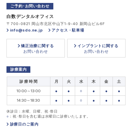
ご予約･お問い合わせ
白数デンタルオフィス
〒700-0821 岡山市北区中山下1-9-40 新岡山ビル6F
info@sdo.ne.jp
アクセス・駐車場
矯正治療に関する
インプラントに関する
お問い合わせ
お問い合わせ
診療案内
診 療 時 間
月
火
水
木
金
土
10:00～13:00
●
●
○
●
●
●
14:30～18:30
●
●
○
●
●
●
休診日：水曜、日曜、祝･祭日
○
：祝･祭日を含む週は水曜日に診察いたします。
診療日のご案内