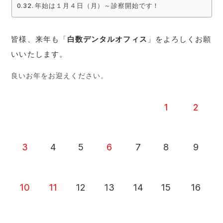
年始は１月４日（月）～診察開始です！
皆様、来年も「
白数デンタルオフィス
」をよろしくお願
いいたします。
良いお年をお迎えください。
1
2
3
4
5
6
7
8
9
10
11
12
13
14
15
16