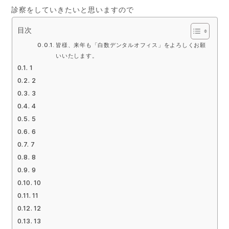
診察をしていきたいと思いますので
目次
皆様、来年も「白数デンタルオフィス」をよろしくお願
いいたします。
1
2
3
4
5
6
7
8
9
10
11
12
13