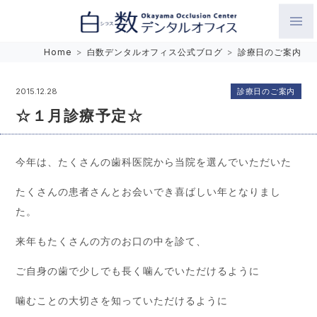
白数デンタルオフィス 生涯にわたるお口の健康をめざして。噛
Home
>
白数デンタルオフィス公式ブログ
>
診療日のご案内
み合わせを考えたインプラントと矯正歯科
診療日のご案内
2015.12.28
☆１月診療予定☆
今年は、たくさんの歯科医院から当院を選んでいただいた
たくさんの患者さんとお会いでき喜ばしい年となりまし
た。
来年もたくさんの方のお口の中を診て、
ご自身の歯で少しでも長く噛んでいただけるように
噛むことの大切さを知っていただけるように