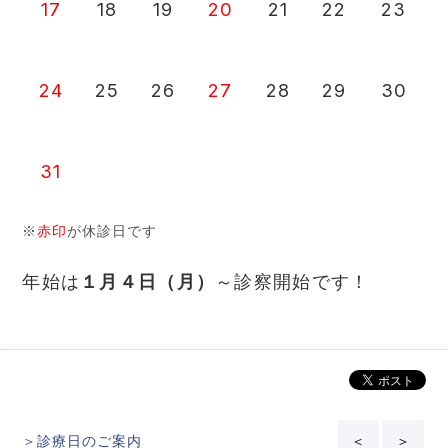
17
18
19
20
21
22
23
24
25
26
27
28
29
30
31
※
赤印
が休診日です
年始は
１月４日（月）
～診察開始です！
＞診療日のご案内
＜
＞