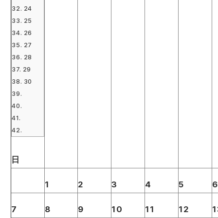
24
25
26
27
28
29
30
日
1
2
3
4
5
7
8
9
10
11
12
1