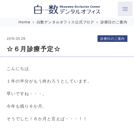
白数デンタルオフィス 生涯にわたるお口の健康をめざして。噛
Home
>
白数デンタルオフィス公式ブログ
>
診療日のご案内
み合わせを考えたインプラントと矯正歯科
診療日のご案内
2015.05.29
☆６月診療予定☆
こんにちは、
１年の半分がもう終わろうとしています。
早いですね・・・。
今年も残り６か月。
そうでした！６か月と言えば・・・！！