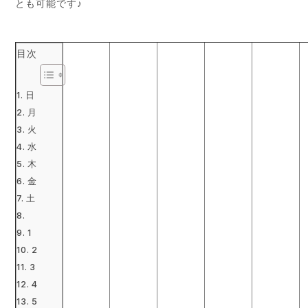
とも可能です♪
目次
日
月
火
水
木
金
土
1
2
3
4
5