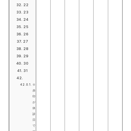
22
23
24
25
26
27
28
29
30
31
※
赤
印
が
休
診
日
で