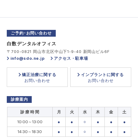
ご予約･お問い合わせ
白数デンタルオフィス
〒700-0821 岡山市北区中山下1-9-40 新岡山ビル6F
info@sdo.ne.jp
アクセス・駐車場
矯正治療に関する
インプラントに関する
お問い合わせ
お問い合わせ
診療案内
診 療 時 間
月
火
水
木
金
土
10:00～13:00
●
●
○
●
●
●
14:30～18:30
●
●
○
●
●
●