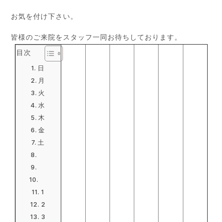
お気を付け下さい。
皆様のご来院をスタッフ一同お待ちしております。
目次
日
月
火
水
木
金
土
1
2
3