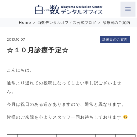
白数デンタルオフィス 生涯にわたるお口の健康をめざして。噛
Home
>
白数デンタルオフィス公式ブログ
>
診療日のご案内
み合わせを考えたインプラントと矯正歯科
診療日のご案内
2013.10.07
☆１０月診療予定☆
こんにちは、
通常より遅れての投稿になってしまい申し訳ございませ
ん。
今月は祝日のある週がありますので、通常と異なります。
皆様のご来院を心よりスタッフ一同お待ちしております