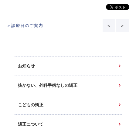
＞診療日のご案内
＜
＞
お知らせ
抜かない、外科手術なしの矯正
こどもの矯正
矯正について