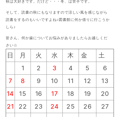
秋は大好きです。だけど・・・冬、は苦手です。
そして、読書の秋にもなりますので涼しい風を感じながら
読書をするのもいいですよね♪図書館に何か借りに行こうか
しら♪
皆さん、何か歯についてお悩みがありましたらお越しくだ
さい☆
日
月
火
水
木
金
土
1
2
3
4
5
6
7
8
9
10
11
12
13
14
15
16
17
18
19
20
21
22
23
24
25
26
27