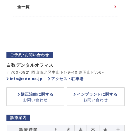
全一覧
ご予約･お問い合わせ
白数デンタルオフィス
〒700-0821 岡山市北区中山下1-9-40 新岡山ビル6F
info@sdo.ne.jp
アクセス・駐車場
矯正治療に関する
インプラントに関する
お問い合わせ
お問い合わせ
診療案内
診 療 時 間
月
火
水
木
金
土