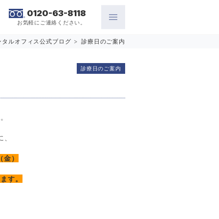
0120-63-8118
お気軽にご連絡ください。
ンタルオフィス公式ブログ
>
診療日のご案内
診療日のご案内
ね。
に、
（金）
ります。