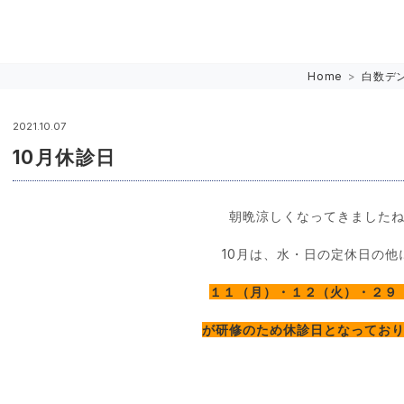
Home
>
白数デ
2021.10.07
10月休診日
朝晩涼しくなってきました
10月は、水・日の定休日の他
１１（月）・１２（火）・２９
が研修のため休診日となってお