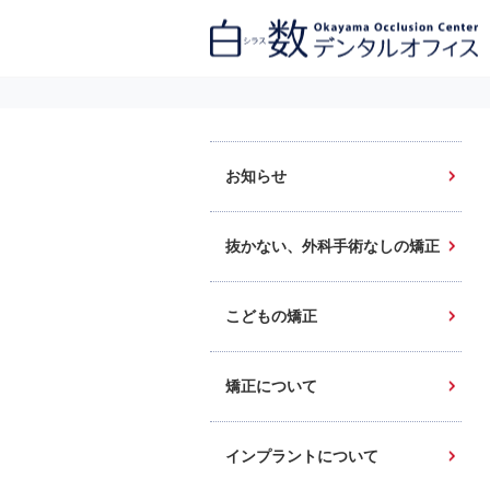
白数デンタルオフィス 生涯にわたるお口の健康をめざして。噛み合わせ
を考えたインプラントと矯正歯科
お知らせ
抜かない、外科手術なしの矯正
こどもの矯正
矯正について
インプラントについて