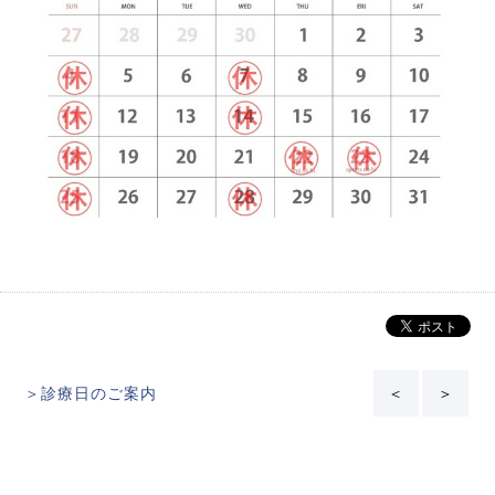
＞診療日のご案内
＜
＞