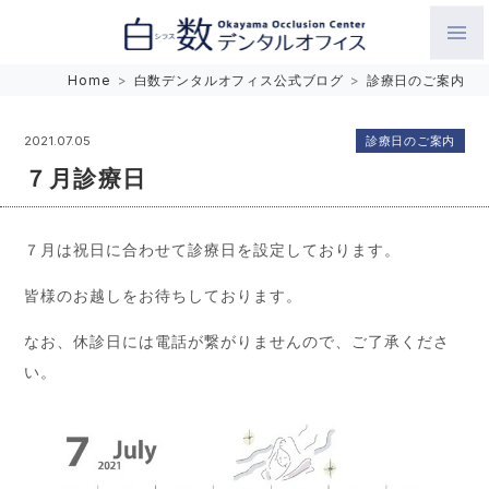
白数デンタルオフィス 生涯にわたるお口の健康をめざして。噛
Home
>
白数デンタルオフィス公式ブログ
>
診療日のご案内
み合わせを考えたインプラントと矯正歯科
診療日のご案内
2021.07.05
７月診療日
７月は祝日に合わせて診療日を設定しております。
皆様のお越しをお待ちしております。
なお、休診日には電話が繋がりませんので、ご了承くださ
い。