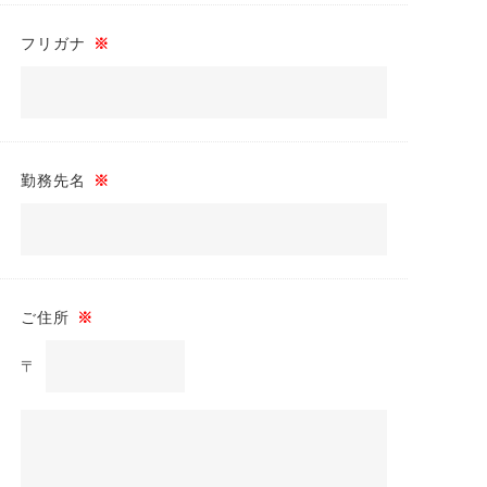
フリガナ
※
勤務先名
※
ご住所
※
〒